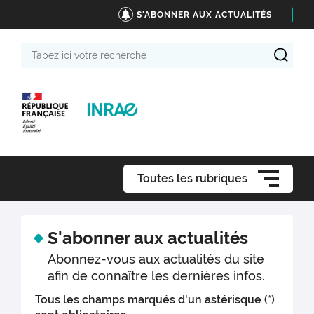
S'ABONNER AUX ACTUALITÉS
Tapez
ici
votre
recherche
Toutes les rubriques
S'abonner aux actualités
Abonnez-vous aux actualités du site
afin de connaître les dernières infos.
Tous les champs marqués d'un astérisque (*)