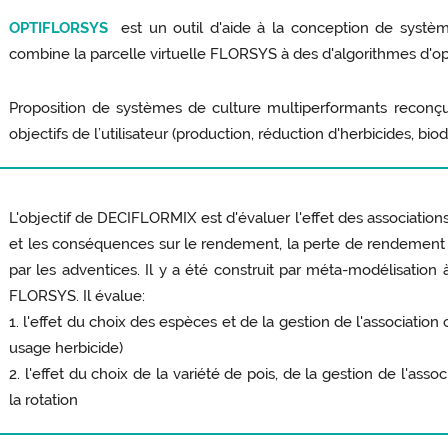
OPTIFLORSYS
est un outil d'aide à la conception de système
combine la parcelle virtuelle FLORSYS à des d'algorithmes d'op
Proposition de systèmes de culture multiperformants reconçus 
objectifs de l’utilisateur (production, réduction d'herbicides, biod
L'objectif de DECIFLORMIX est d'évaluer l'effet des association
et les conséquences sur le rendement, la perte de rendement
par les adventices. Il y a été construit par méta-modélisation à
FLORSYS. Il évalue:
1. l'effet du choix des espèces et de la gestion de l'associatio
usage herbicide)
2. l'effet du choix de la variété de pois, de la gestion de l'ass
la rotation