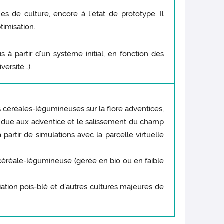
s de culture, encore à l’état de prototype. Il
timisation.
à partir d'un système initial, en fonction des
iversité…).
s céréales-légumineuses sur la flore adventices,
 due aux adventice et le salissement du champ
 partir de simulations avec la parcelle virtuelle
n céréale-légumineuse (gérée en bio ou en faible
ociation pois-blé et d'autres cultures majeures de