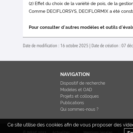
(2) Effet du choix de la variété de pois, de la gesti
Comme DECIFLORSYS, DECIFLORMIX a été construit p
Pour consulter d'autres modèles et outils d'éval
Date de modification : 16 octobre 2025 | Date de création : 07 d
NAVIGATION
Dispositif de recherche
Modèles et OAD
Projets et colloques
Publications
Qui sommes-nous ?
Ce site utilise des cookies afin de vous proposer des vi
© INRAE 2022
Actualités
Mentions légales
CG