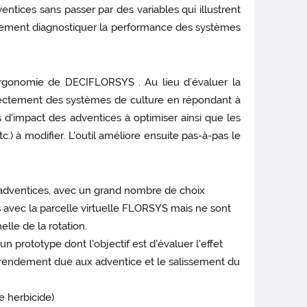
tices sans passer par des variables qui illustrent
finement diagnostiquer la performance des systèmes
’ergonomie de DECIFLORSYS . Au lieu d’évaluer la
irectement des systèmes de culture en répondant à
urs d'impact des adventices à optimiser ainsi que les
.) à modifier. L'outil améliore ensuite pas-à-pas le
es adventices, avec un grand nombre de choix
s avec la parcelle virtuelle FLORSYS mais ne sont
lle de la rotation.
 prototype dont l'objectif est d'évaluer l'effet
e rendement due aux adventice et le salissement du
e herbicide)