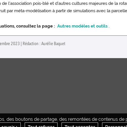
on de l'association pois-blé et d'autres cultures majeures de la rot
ar méta-modélisation à partir de simulations avec la parcelle
uations, consultez la page :
Autres modèles et outils
.
écembre 2023 | Rédaction : Aurélie Baquet
déos, des boutons de partage, des remontées de contenus de pl
U
Crédits
Contact
Gestion des cookies