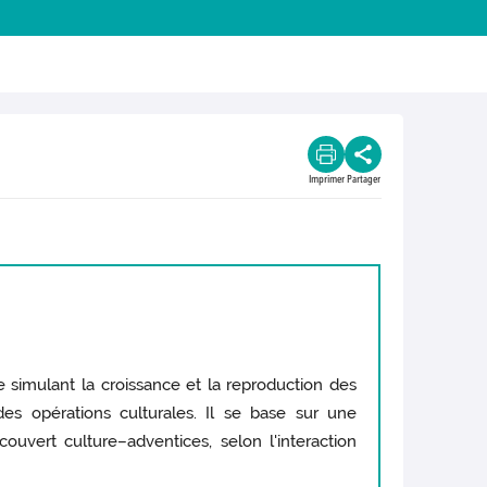
Imprimer
Partager
e simulant la croissance et la reproduction des
es opérations culturales. Il se base sur une
ouvert culture–adventices, selon l'interaction