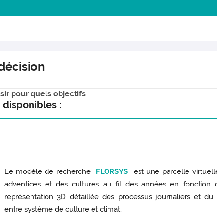
 décision
sir pour quels objectifs
 disponibles :
Le modèle de recherche
FLORSYS
est une parcelle virtuell
adventices et des cultures au fil des années en fonction d
représentation 3D détaillée des processus journaliers et du c
entre système de culture et climat.