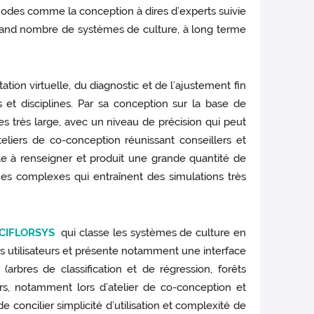
des comme la conception à dires d’experts suivie
rand nombre de systèmes de culture, à long terme
on virtuelle, du diagnostic et de l’ajustement fin
et disciplines. Par sa conception sur la base de
très large, avec un niveau de précision qui peut
eliers de co-conception réunissant conseillers et
ile à renseigner et produit une grande quantité de
es complexes qui entraînent des simulations très
CIFLORSYS
qui classe les systèmes de culture en
les utilisateurs et présente notamment une interface
rbres de classification et de régression, forêts
urs, notamment lors d’atelier de co-conception et
concilier simplicité d’utilisation et complexité de