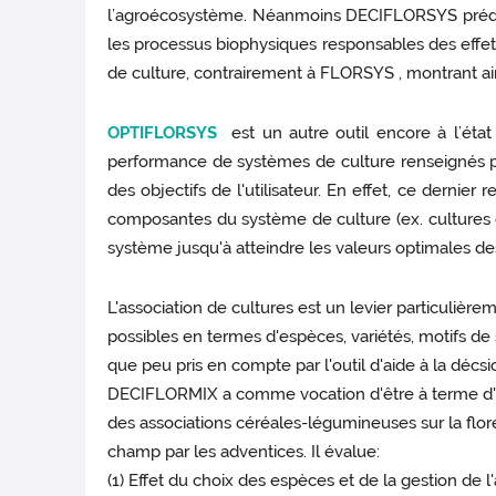
l’agroécosystème. Néanmoins DECIFLORSYS prédit di
les processus biophysiques responsables des effet
de culture, contrairement à FLORSYS , montrant ain
OPTIFLORSYS
est un autre outil encore à l’ét
performance de systèmes de culture renseignés pa
des objectifs de l'utilisateur. En effet, ce dernier
composantes du système de culture (ex. cultures de 
système jusqu'à atteindre les valeurs optimales des
L'association de cultures est un levier particuliè
possibles en termes d'espèces, variétés, motifs de
que peu pris en compte par l'outil d'aide à la décs
DECIFLORMIX a comme vocation d'être à terme d'être 
des associations céréales-légumineuses sur la flo
champ par les adventices. Il évalue:
(1) Effet du choix des espèces et de la gestion de 