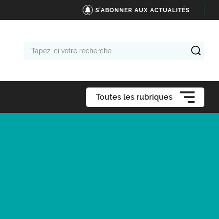
S'ABONNER AUX ACTUALITÉS
Tapez
ici
votre
recherche
Toutes les rubriques