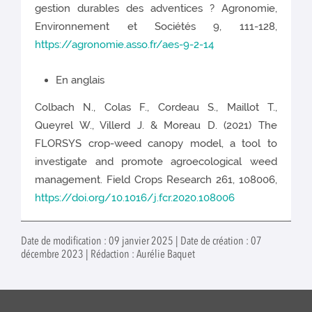
gestion durables des adventices ? Agronomie,
Environnement et Sociétés 9, 111-128,
https://agronomie.asso.fr/aes-9-2-14
En anglais
Colbach N., Colas F., Cordeau S., Maillot T.,
Queyrel W., Villerd J. & Moreau D. (2021) The
FLORSYS crop-weed canopy model, a tool to
investigate and promote agroecological weed
management. Field Crops Research 261, 108006,
https://doi.org/10.1016/j.fcr.2020.108006
Date de modification : 09 janvier 2025 | Date de création : 07
décembre 2023 | Rédaction : Aurélie Baquet