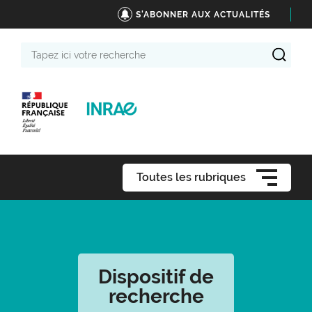
S'ABONNER AUX ACTUALITÉS
Tapez
ici
votre
recherche
Toutes les rubriques
Dispositif de
recherche